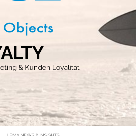
YALTY
keting & Kunden Loyalität
LBMA NEWS & INSIGHTS