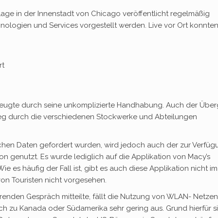
age in der Innenstadt von Chicago veröffentlicht regelmäßig
ologien und Services vorgestellt werden. Live vor Ort konnten
rt
zeugte durch seine unkomplizierte Handhabung. Auch der Übe
eg durch die verschiedenen Stockwerke und Abteilungen
hen Daten gefordert wurden, wird jedoch auch der zur Verfüg
ion genutzt. Es wurde lediglich auf die Applikation von Macy’s
s häufig der Fall ist, gibt es auch diese Applikation nicht im
on Touristen nicht vorgesehen.
renden Gespräch mitteilte, fällt die Nutzung von WLAN- Netzen
ch zu Kanada oder Südamerika sehr gering aus. Grund hierfür s