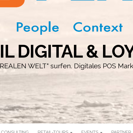
IL DIGITAL & LO
r "REALEN WELT" surfen. Digitales POS Mar
CONSULTING
RETAIL-TOURS
EVENTS
PARTNER