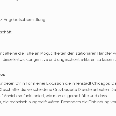
 / Angebotsübermittlung
schäft
t alleine die Fülle an Möglichkeiten den stationären Händler v
ch diese Entwicklungen live und ungeschönt erklären zu lassen
gos
undeten wir in Form einer Exkursion die Innenstadt Chicagos. D
Geschäfte, die verschiedene Orts-basierte Dienste anbieten. D
auf Anhieb so funktioniert, wie man es gerne hätte und dass
n, die technisch ausgereift wären. Besonders die Einbindung vo