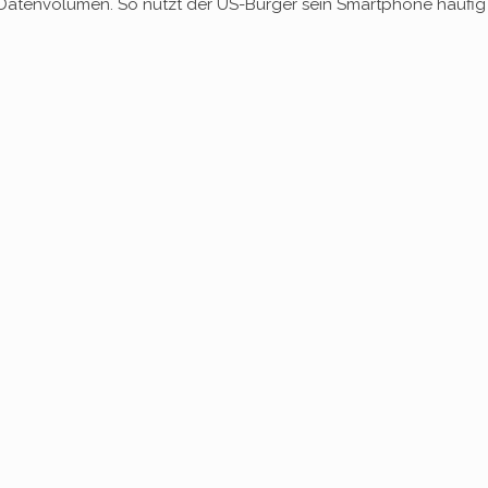
 Datenvolumen. So nutzt der US-Bürger sein Smartphone häufig