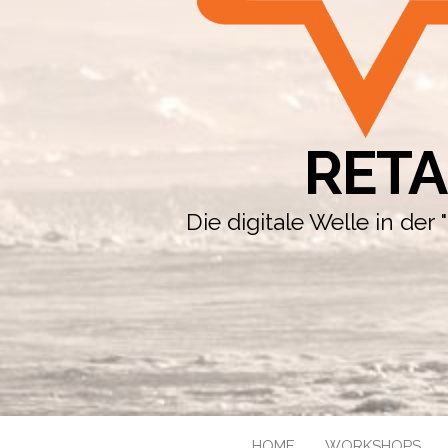
RETA
Die digitale Welle in de
HOME
WORKSHOPS