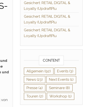
S-
Gesichert: RETAIL DIGITAL &
Loyalty (UpdraftPlu
Gesichert: RETAIL DIGITAL &
Loyalty (UpdraftPlu
Gesichert: RETAIL DIGITAL &
Loyalty (UpdraftPlu
CONTENT
 und
he
Allgemein
(92)
Events
(3)
n und
News
(23)
Next Events
(1)
Presse
(4)
Seminare
(8)
Touren
(2)
Workshop
(1)
t von