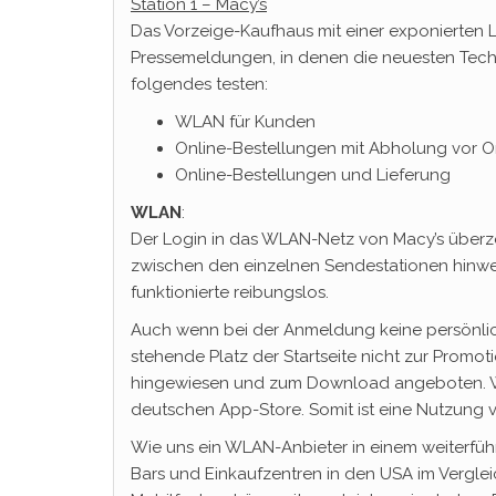
Station 1 – Macy’s
Das Vorzeige-Kaufhaus mit einer exponierten L
Pressemeldungen, in denen die neuesten Techn
folgendes testen:
WLAN für Kunden
Online-Bestellungen mit Abholung vor O
Online-Bestellungen und Lieferung
WLAN
:
Der Login in das WLAN-Netz von Macy’s über
zwischen den einzelnen Sendestationen hinw
funktionierte reibungslos.
Auch wenn bei der Anmeldung keine persönlic
stehende Platz der Startseite nicht zur Promot
hingewiesen und zum Download angeboten. Wie e
deutschen App-Store. Somit ist eine Nutzung v
Wie uns ein WLAN-Anbieter in einem weiterfüh
Bars und Einkaufzentren in den USA im Verglei