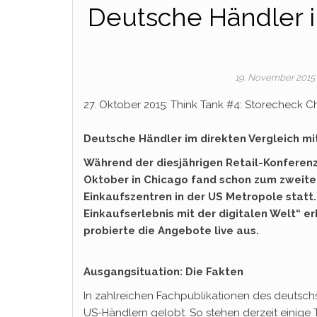
Deutsche Händler i
19. November 2015
27. Oktober 2015: Think Tank #4: Storecheck Ch
Deutsche Händler im direkten Vergleich m
Während der diesjährigen Retail-Konferenz
Oktober in Chicago fand schon zum zweite
Einkaufszentren in der US Metropole statt
Einkaufserlebnis mit der digitalen Welt“
probierte die Angebote live aus.
Ausgangsituation: Die Fakten
In zahlreichen Fachpublikationen des deutschs
US-Händlern gelobt. So stehen derzeit einige