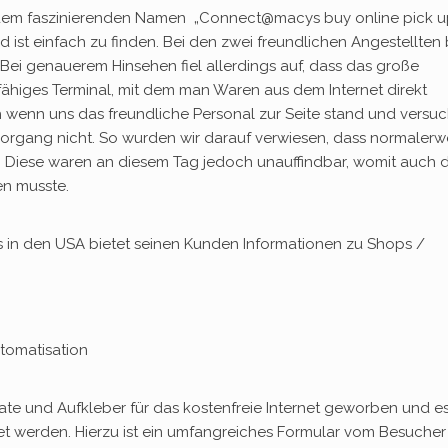
t dem faszinierenden Namen „Connect@macys buy online pick u
d ist einfach zu finden. Bei den zwei freundlichen Angestellten
Bei genauerem Hinsehen fiel allerdings auf, dass das große
higes Terminal, mit dem man Waren aus dem Internet direkt
h wenn uns das freundliche Personal zur Seite stand und versuc
llvorgang nicht. So wurden wir darauf verwiesen, dass normalerw
. Diese waren an diesem Tag jedoch unauffindbar, womit auch 
en musste.
s in den USA bietet seinen Kunden Informationen zu Shops /
tomatisation
ate und Aufkleber für das kostenfreie Internet geworben und e
et werden. Hierzu ist ein umfangreiches Formular vom Besucher