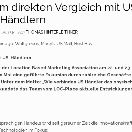
m direkten Vergleich mit U
Händlern
Von
THOMAS HINTERLEITHNER
Aus
icago: Wallgreens, Macy’s, US Mall, Best Buy
it US-Händlern
 der Location Based Marketing Association am 22. und 23.
n Mal eine geführte Exkursion durch zahlreiche Geschäfte
. Unter dem Motto: „Wie verbinden US Händler das physisc
 erkundete das Team vom LOC-Place aktuelle Entwicklunge
prachigen Handels wird seit geraumer Zeit die Innovationskraf
 Technologien im Fokus: