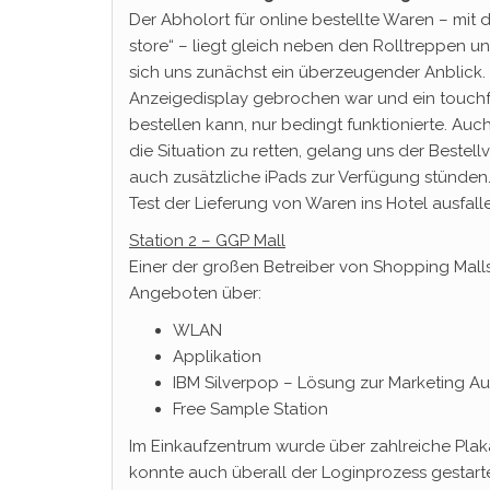
Der Abholort für online bestellte Waren – mi
store“ – liegt gleich neben den Rolltreppen un
sich uns zunächst ein überzeugender Anblick. 
Anzeigedisplay gebrochen war und ein touchfä
bestellen kann, nur bedingt funktionierte. Auc
die Situation zu retten, gelang uns der Beste
auch zusätzliche iPads zur Verfügung stünden
Test der Lieferung von Waren ins Hotel ausfall
Station 2 – GGP Mall
Einer der großen Betreiber von Shopping Mall
Angeboten über:
WLAN
Applikation
IBM Silverpop – Lösung zur Marketing Au
Free Sample Station
Im Einkaufzentrum wurde über zahlreiche Plak
konnte auch überall der Loginprozess gestart