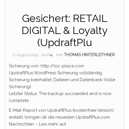
Gesichert: RETAIL
DIGITAL & Loyalty
(UpdraftPlu
Von
THOMAS HINTERLEITHNER
17. August 2025
Aus
Sicherung von: http://loc-place.com
UpdraftPlus WordPress Sicherung vollständig.
Sicherung beinhaltet: Dateien und Datenbank (Volle
Sicherung)
Letzter Status: The backup succeeded and is now
complete
E-Mail-Report von UpdraftPlus (kostenfreie Version)
erstellt, bringen dir die neuesten UpdraftPlus.com
Nachrichten – Lies mehr auf