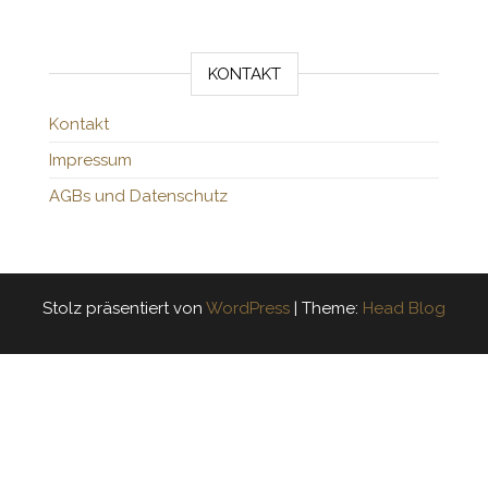
KONTAKT
Kontakt
Impressum
AGBs und Datenschutz
Stolz präsentiert von
WordPress
|
Theme:
Head Blog