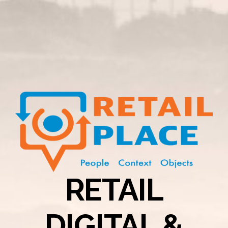
RETAIL
DIGITAL &