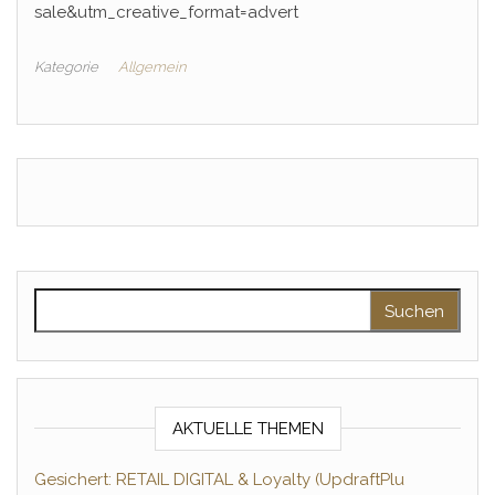
sale&utm_creative_format=advert
Kategorie
Allgemein
Suchen nach:
AKTUELLE THEMEN
Gesichert: RETAIL DIGITAL & Loyalty (UpdraftPlu