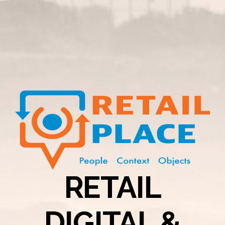
RETAIL
DIGITAL &