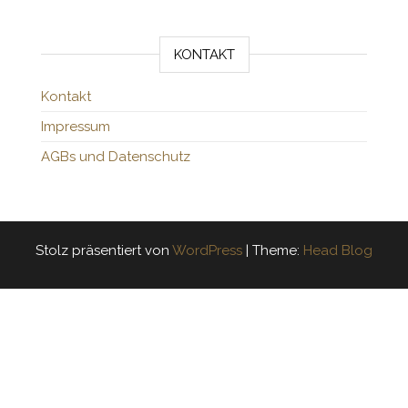
KONTAKT
Kontakt
Impressum
AGBs und Datenschutz
Stolz präsentiert von
WordPress
|
Theme:
Head Blog