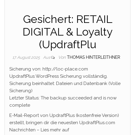
Gesichert: RETAIL
DIGITAL & Loyalty
(UpdraftPlu
Von
THOMAS HINTERLEITHNER
17. August 2025
Aus
Sicherung von: http://loc-place.com
UpdraftPlus WordPress Sicherung vollständig.
Sicherung beinhaltet: Dateien und Datenbank (Volle
Sicherung)
Letzter Status: The backup succeeded and is now
complete
E-Mail-Report von UpdraftPlus (kostenfreie Version)
erstellt, bringen dir die neuesten UpdraftPlus.com
Nachrichten – Lies mehr auf