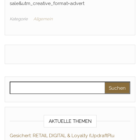
sale&utm_creative_format=advert
Kategorie
Allgemein
Suchen nach:
AKTUELLE THEMEN
Gesichert: RETAIL DIGITAL & Loyalty (UpdraftPlu