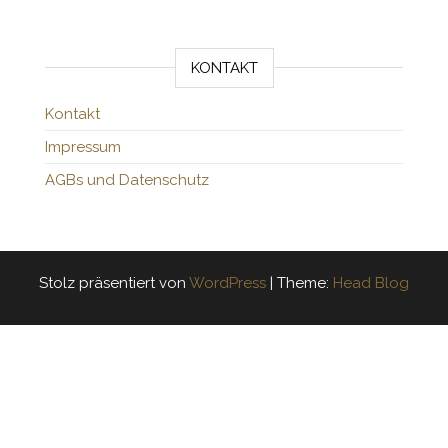
KONTAKT
Kontakt
Impressum
AGBs und Datenschutz
Stolz präsentiert von
WordPress
|
Theme:
Head Blog