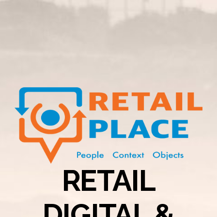
RETAIL
DIGITAL &