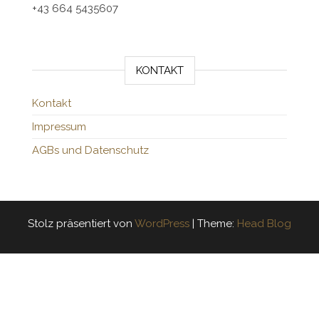
+43 664 5435607
KONTAKT
Kontakt
Impressum
AGBs und Datenschutz
Stolz präsentiert von
WordPress
|
Theme:
Head Blog