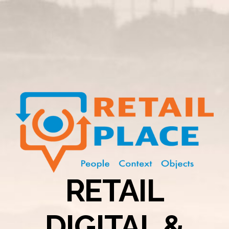
RETAIL
DIGITAL &