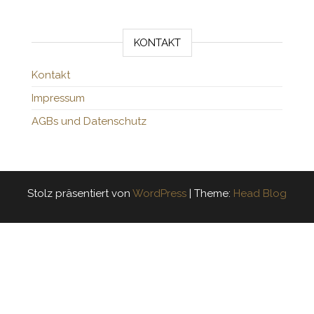
KONTAKT
Kontakt
Impressum
AGBs und Datenschutz
Stolz präsentiert von
WordPress
|
Theme:
Head Blog