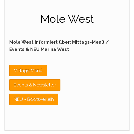
Mole West
Mole West informiert über: Mittags-Menü /
Events & NEU Marina West
Mittags-Menü
Events & Newsletter
NEU - Bootsverleih