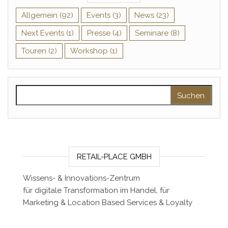
Allgemein
(92)
Events
(3)
News
(23)
Next Events
(1)
Presse
(4)
Seminare
(8)
Touren
(2)
Workshop
(1)
Suchen nach:
RETAIL-PLACE GMBH
Wissens- & Innovations-Zentrum
für digitale Transformation im Handel, für
Marketing & Location Based Services & Loyalty