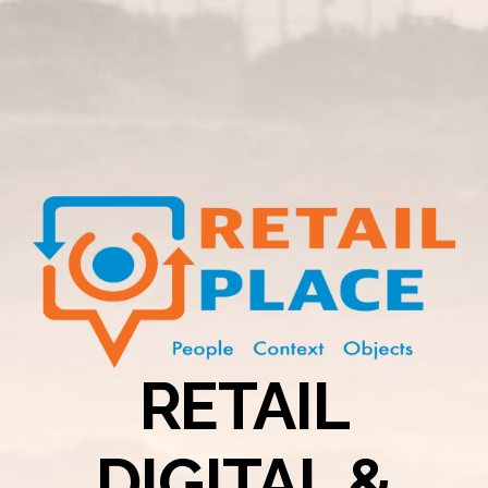
RETAIL
DIGITAL &