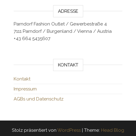
ADRESSE
Parndorf Fashion Outlet / Gewerbestraße 4
7111 Parndorf / Burgenland / Vienna / Austria
+43 664 5435607
KONTAKT
Kontakt
Impressum
AGBs und Datenschutz
Stolz präsentiert von
WordPress
|
Theme:
Head Blog