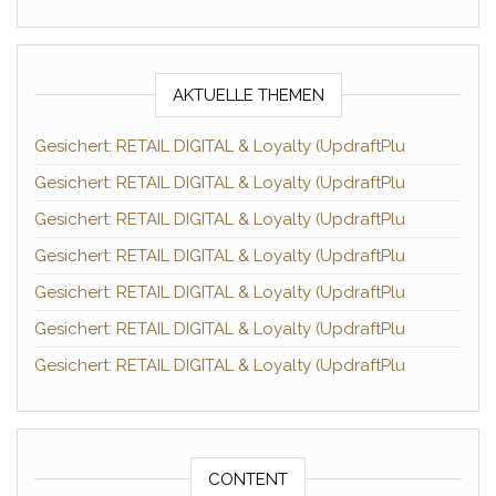
AKTUELLE THEMEN
Gesichert: RETAIL DIGITAL & Loyalty (UpdraftPlu
Gesichert: RETAIL DIGITAL & Loyalty (UpdraftPlu
Gesichert: RETAIL DIGITAL & Loyalty (UpdraftPlu
Gesichert: RETAIL DIGITAL & Loyalty (UpdraftPlu
Gesichert: RETAIL DIGITAL & Loyalty (UpdraftPlu
Gesichert: RETAIL DIGITAL & Loyalty (UpdraftPlu
Gesichert: RETAIL DIGITAL & Loyalty (UpdraftPlu
CONTENT