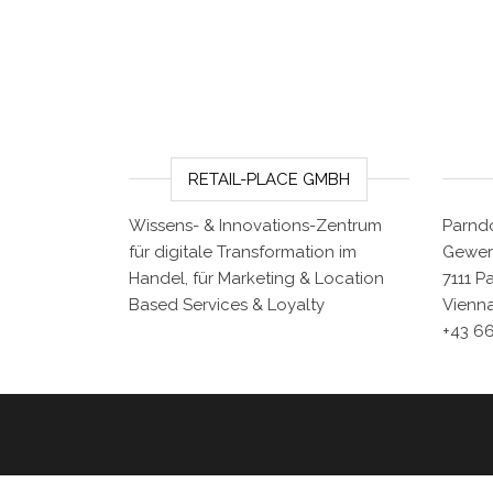
RETAIL-PLACE GMBH
Wissens- & Innovations-Zentrum
Parndo
für digitale Transformation im
Gewer
Handel, für Marketing & Location
7111 P
Based Services & Loyalty
Vienna
+43 6