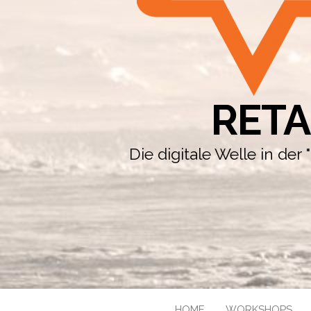
RETA
Die digitale Welle in de
HOME
WORKSHOPS