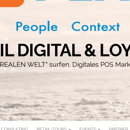
IL DIGITAL & LO
r "REALEN WELT" surfen. Digitales POS Mar
CONSULTING
RETAIL-TOURS
EVENTS
PARTNER