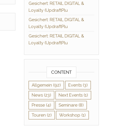
Gesichert: RETAIL DIGITAL &
Loyalty (UpdraftPlu
Gesichert: RETAIL DIGITAL &
Loyalty (UpdraftPlu
Gesichert: RETAIL DIGITAL &
Loyalty (UpdraftPlu
CONTENT
Allgemein
(92)
Events
(3)
News
(23)
Next Events
(1)
Presse
(4)
Seminare
(8)
Touren
(2)
Workshop
(1)