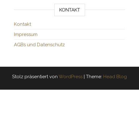
KONTAKT
Kontakt
Impressum
AGBs und Datenschutz
Stolz präsentiert von
WordPress
|
Theme:
Head Blog