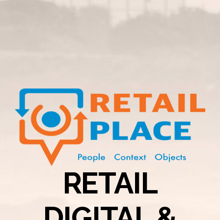
RETAIL
DIGITAL &