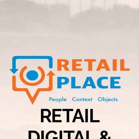
RETAIL
DIGITAL &