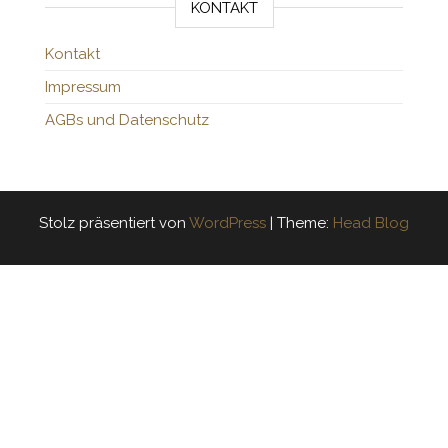
KONTAKT
Kontakt
Impressum
AGBs und Datenschutz
Stolz präsentiert von
WordPress
|
Theme:
Head Blog