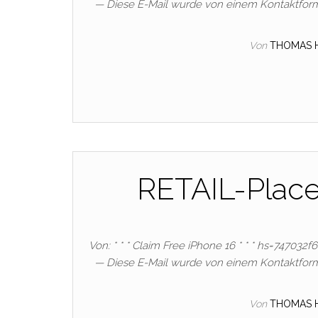
— Diese E-Mail wurde von einem Kontaktform
Von
THOMAS 
RETAIL-Plac
Von: * * * Claim Free iPhone 16 * * * hs=747032
— Diese E-Mail wurde von einem Kontaktform
Von
THOMAS 