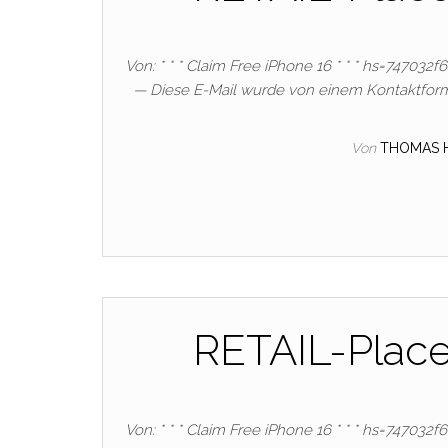
Von: * * * Claim Free iPhone 16 * * * hs=747032
— Diese E-Mail wurde von einem Kontaktform
Von
THOMAS 
RETAIL-Plac
Von: * * * Claim Free iPhone 16 * * * hs=747032