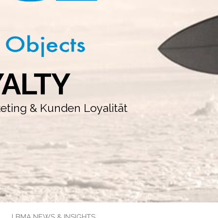
YALTY
keting & Kunden Loyalität
LBMA NEWS & INSIGHTS