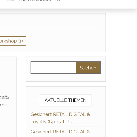
orkshop
(1)
Suchen nach:
hetl2
AKTUELLE THEMEN
loc-
Gesichert: RETAIL DIGITAL &
Loyalty (UpdraftPlu
Gesichert: RETAIL DIGITAL &