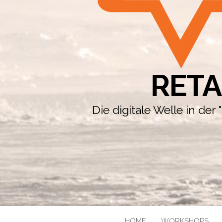
RETA
Die digitale Welle in de
HOME
WORKSHOPS