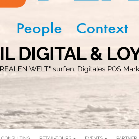
IL DIGITAL & LO
r "REALEN WELT" surfen. Digitales POS Mar
CONSULTING
RETAIL-TOURS
EVENTS
PARTNER