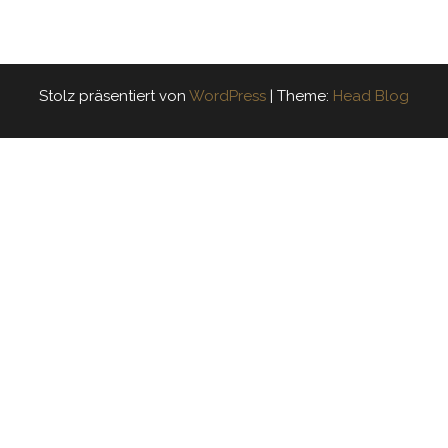
Stolz präsentiert von
WordPress
|
Theme:
Head Blog