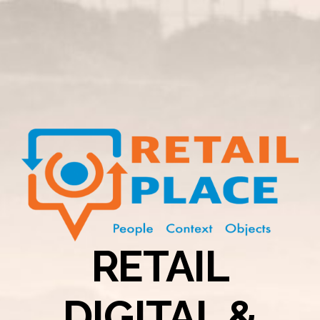
RETAIL
DIGITAL &