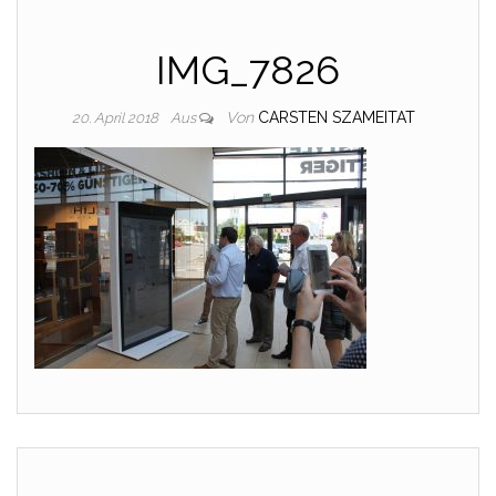
IMG_7826
Von
CARSTEN SZAMEITAT
20. April 2018
Aus