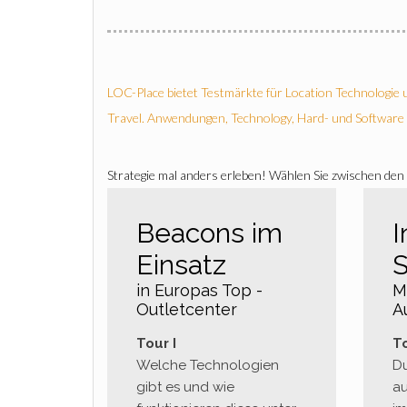
LOC-Place bietet Testmärkte für Location Technologie
Travel. Anwendungen, Technology, Hard- und Software
Strategie mal anders erleben! Wählen Sie zwischen de
Beacons im
I
Einsatz
in Europas Top -
M
Outletcenter
A
Tour I
To
Welche Technologien
Du
gibt es und wie
au