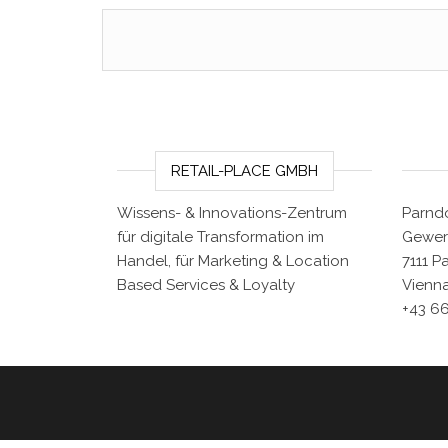
RETAIL-PLACE GMBH
Wissens- & Innovations-Zentrum
Parndo
für digitale Transformation im
Gewer
Handel, für Marketing & Location
7111 P
Based Services & Loyalty
Vienna
+43 6