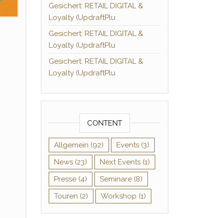
Gesichert: RETAIL DIGITAL &
Loyalty (UpdraftPlu
Gesichert: RETAIL DIGITAL &
Loyalty (UpdraftPlu
Gesichert: RETAIL DIGITAL &
Loyalty (UpdraftPlu
e
CONTENT
Allgemein
(92)
Events
(3)
News
(23)
Next Events
(1)
Presse
(4)
Seminare
(8)
Touren
(2)
Workshop
(1)