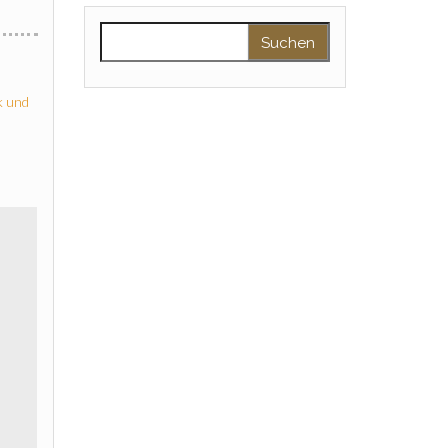
Suchen nach:
k und