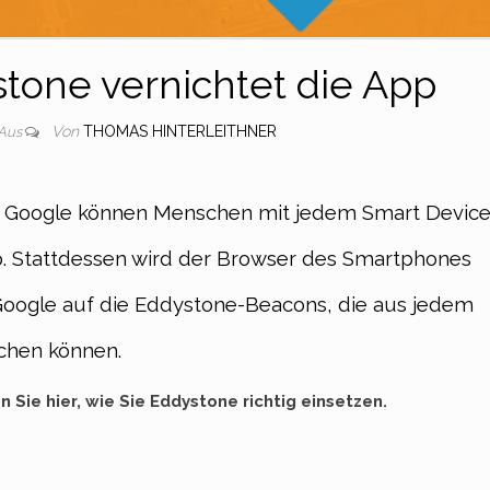
tone vernichtet die App
Von
THOMAS HINTERLEITHNER
Aus
on Google können Menschen mit jedem Smart Devic
p. Stattdessen wird der Browser des Smartphones
 Google auf die Eddystone-Beacons, die aus jedem
chen können.
n Sie hier, wie Sie Eddystone richtig einsetzen.