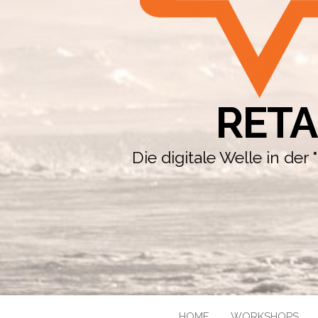
RETA
Die digitale Welle in de
HOME
WORKSHOPS