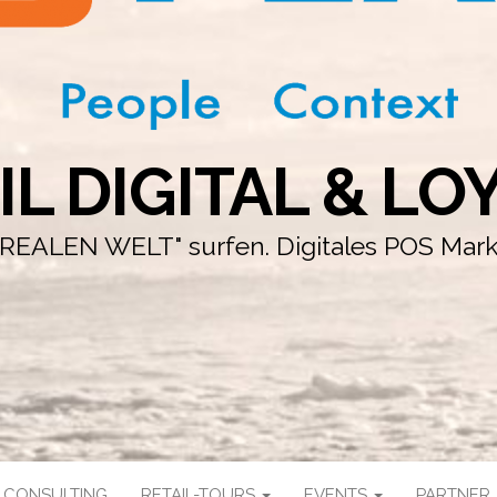
IL DIGITAL & LO
r "REALEN WELT" surfen. Digitales POS Mar
CONSULTING
RETAIL-TOURS
EVENTS
PARTNER