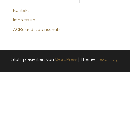
Kontakt
Impressum
AGBs und Datenschutz
Stolz präsentiert von
WordPress
|
Theme:
Head Blog