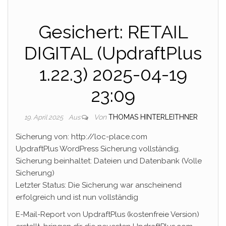
Gesichert: RETAIL
DIGITAL (UpdraftPlus
1.22.3) 2025-04-19
23:09
Von
THOMAS HINTERLEITHNER
19. April 2025
Aus
Sicherung von: http://loc-place.com
UpdraftPlus WordPress Sicherung vollständig.
Sicherung beinhaltet: Dateien und Datenbank (Volle
Sicherung)
Letzter Status: Die Sicherung war anscheinend
erfolgreich und ist nun vollständig
E-Mail-Report von UpdraftPlus (kostenfreie Version)