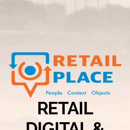
RETAIL
DIGITAL &