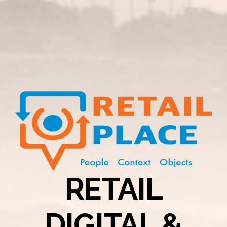
RETAIL
DIGITAL &