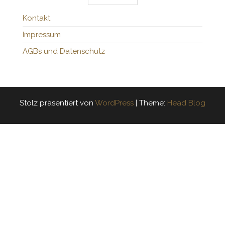
Kontakt
Impressum
AGBs und Datenschutz
Stolz präsentiert von
WordPress
|
Theme:
Head Blog