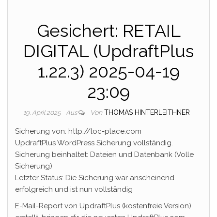
Gesichert: RETAIL
DIGITAL (UpdraftPlus
1.22.3) 2025-04-19
23:09
Von
THOMAS HINTERLEITHNER
19. April 2025
Aus
Sicherung von: http://loc-place.com
UpdraftPlus WordPress Sicherung vollständig.
Sicherung beinhaltet: Dateien und Datenbank (Volle
Sicherung)
Letzter Status: Die Sicherung war anscheinend
erfolgreich und ist nun vollständig
E-Mail-Report von UpdraftPlus (kostenfreie Version)