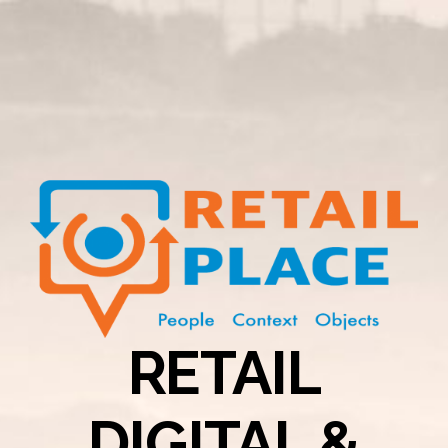
RETAIL
DIGITAL &