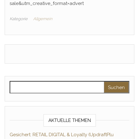
sale&utm_creative_format=advert
Kategorie
Allgemein
Suchen nach:
AKTUELLE THEMEN
Gesichert: RETAIL DIGITAL & Loyalty (UpdraftPlu