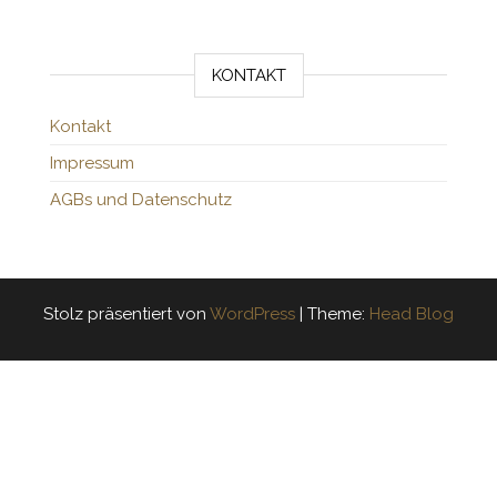
KONTAKT
Kontakt
Impressum
AGBs und Datenschutz
Stolz präsentiert von
WordPress
|
Theme:
Head Blog