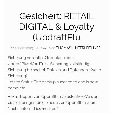
Gesichert: RETAIL
DIGITAL & Loyalty
(UpdraftPlu
Von
THOMAS HINTERLEITHNER
17. August 2025
Aus
Sicherung von: http://loc-place.com
UpdraftPlus WordPress Sicherung vollständig.
Sicherung beinhaltet: Dateien und Datenbank (Volle
Sicherung)
Letzter Status: The backup succeeded and is now
complete
E-Mail-Report von UpdraftPlus (kostenfreie Version)
erstellt, bringen dir die neuesten UpdraftPlus.com
Nachrichten – Lies mehr auf