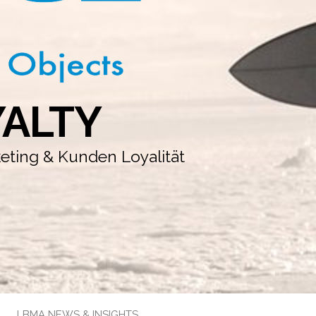
YALTY
keting & Kunden Loyalität
LBMA NEWS & INSIGHTS