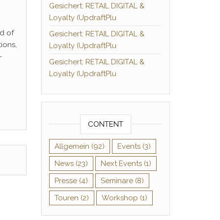
Gesichert: RETAIL DIGITAL &
Loyalty (UpdraftPlu
d of
Gesichert: RETAIL DIGITAL &
ions,
Loyalty (UpdraftPlu
-
Gesichert: RETAIL DIGITAL &
Loyalty (UpdraftPlu
CONTENT
Allgemein
(92)
Events
(3)
News
(23)
Next Events
(1)
Presse
(4)
Seminare
(8)
Touren
(2)
Workshop
(1)