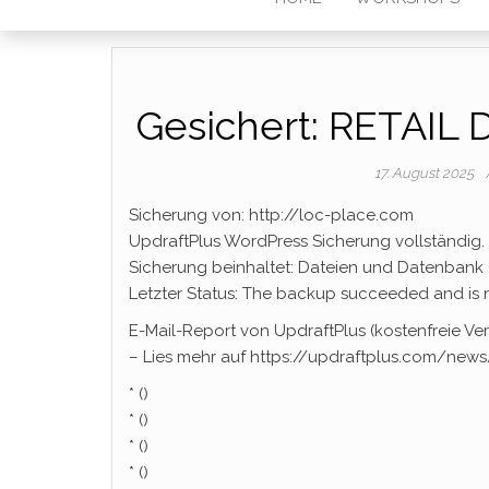
Gesichert: RETAIL 
17. August 2025
Sicherung von: http://loc-place.com
UpdraftPlus WordPress Sicherung vollständig.
Sicherung beinhaltet: Dateien und Datenbank 
Letzter Status: The backup succeeded and is
E-Mail-Report von UpdraftPlus (kostenfreie Ver
– Lies mehr auf https://updraftplus.com/news
* ()
* ()
* ()
* ()