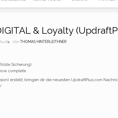
DIGITAL & Loyalty (UpdraftP
Von
THOMAS HINTERLEITHNER
Aus
(Volle Sicherung)
 now complete
sion) erstellt, bringen dir die neuesten UpdraftPlus.com Nachri
/