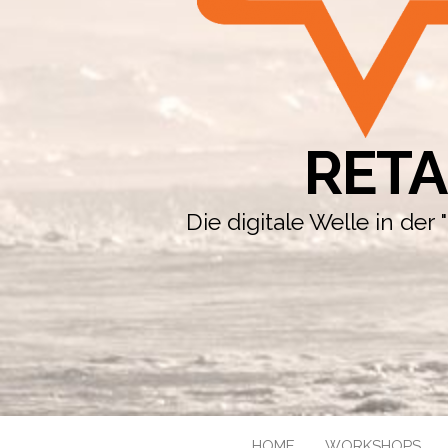
RETA
Die digitale Welle in de
HOME
WORKSHOPS