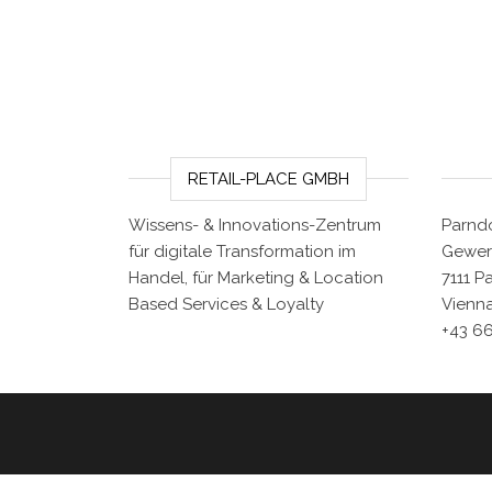
RETAIL-PLACE GMBH
Wissens- & Innovations-Zentrum
Parndo
für digitale Transformation im
Gewer
Handel, für Marketing & Location
7111 P
Based Services & Loyalty
Vienna
+43 6