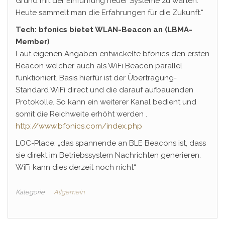
Grund mit der Einführung neuer Systeme zu warten.
Heute sammelt man die Erfahrungen für die Zukunft.“
Tech: bfonics bietet WLAN-Beacon an (LBMA-
Member)
Laut eigenen Angaben entwickelte bfonics den ersten
Beacon welcher auch als WiFi Beacon parallel
funktioniert. Basis hierfür ist der Übertragung-
Standard WiFi direct und die darauf aufbauenden
Protokolle. So kann ein weiterer Kanal bedient und
somit die Reichweite erhöht werden .
http://www.bfonics.com/index.php
LOC-Place: „das spannende an BLE Beacons ist, dass
sie direkt im Betriebssystem Nachrichten generieren.
WiFi kann dies derzeit noch nicht“
Kategorie
Allgemein