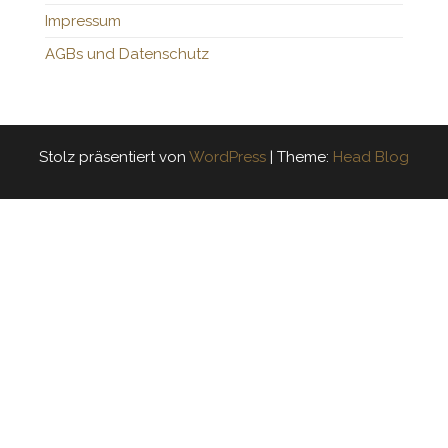
Impressum
AGBs und Datenschutz
Stolz präsentiert von
WordPress
|
Theme:
Head Blog