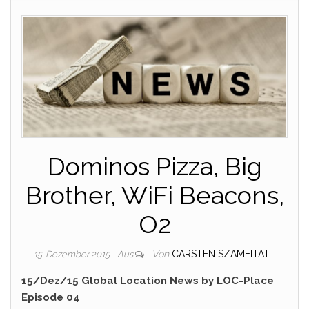
Dominos Pizza, Big
Brother, WiFi Beacons,
O2
Von
CARSTEN SZAMEITAT
15. Dezember 2015
Aus
15/Dez/15 Global Location News by LOC-Place
Episode 04