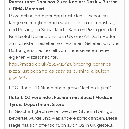
Restaurant: Dominos Pizza kopiert Dash – Button
(LBMA-Member)
Pizza online oder per App bestellen ist schon seit
längerem möglich. Auch wurde schon über hashtags
und Postings in Social Media Kanälen Pizza geordert.
Nun bietet Dominos Pizza in UK eine Art Dash-Button
zum direkten Bestellen von Pizza an. Geliefert wird der
Button ganz traditionell vom Lieferservice in einer
eigenen Pizzaschachtel.
http://metro.co.uk/2015/11/23/ordering-dominos-
pizza-just-became-as-easy-as-pushing-a-button-
5520816/
LOC-Place „PR Aktion ohne große Nachhaltigkeit“
Retail: O2 verbindet Fashion mit Social Media in
Tyrers Department Store
Im Geschäft gleich sehen welcher Style im Netz gut
bewertet wurde und was andere schick finden. Diese
Frage hat sich offensichtlich auch O2 in UK gestellt