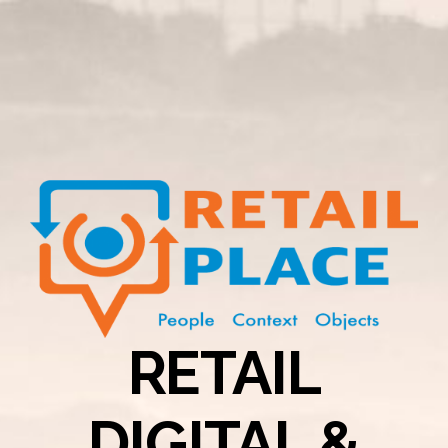
RETAIL
DIGITAL &