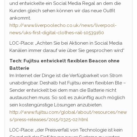
und entwickelte ein Social Media Regal an dem die
Kunden gleich sehen können wir das neue Outfit
ankommt.
http://www.liverpoolecho.co.uk/news/liverpool-
news/uks-first-digital-clothes-rail-10539160
LOC-Place: „Achten Sie bei Aktionen in Social Media
Kanälen immer darauf wie über Sie gesprochen wird“
Tech: Fujitsu entwickelt flexiblen Beacon ohne
Batterie
Im Internet der Dinge ist die Verfügbarkeit von Strom
unabdingbar. Deshalb hat Fujitsu einen flexiblen Ble –
Sender entwickelt bei dem man die Batterie nicht
austauschen muss. So soll es zukünftig auch möglich
sein kostengünstige Lösungen anzubieten.
http://www.fujitsu.com/global/about/resources/new
s/press-releases/2015/0325-02.html
LOC-Place: „der Preisverfall von Technologie ist kein