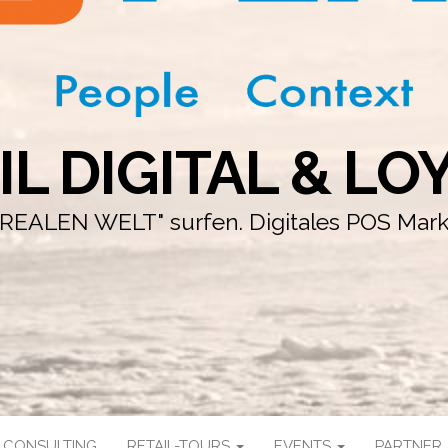
IL DIGITAL & LO
r "REALEN WELT" surfen. Digitales POS Mar
CONSULTING
RETAIL-TOURS
EVENTS
PARTNER