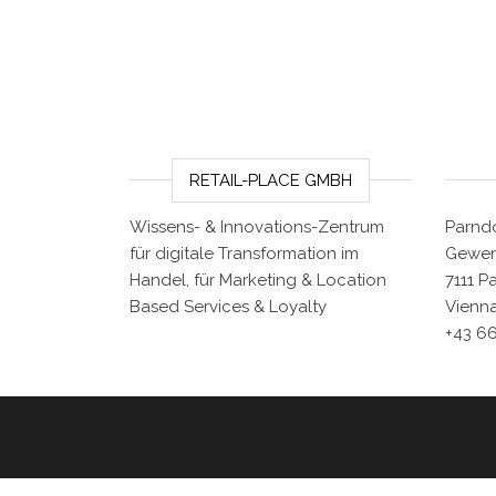
RETAIL-PLACE GMBH
Wissens- & Innovations-Zentrum
Parndo
für digitale Transformation im
Gewer
Handel, für Marketing & Location
7111 P
Based Services & Loyalty
Vienna
+43 6