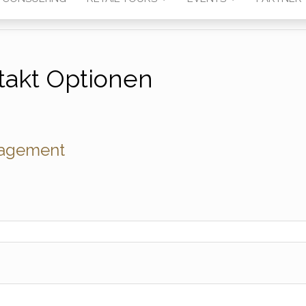
takt Optionen
nagement