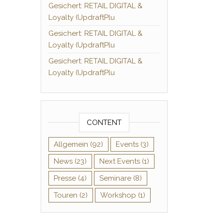
Gesichert: RETAIL DIGITAL &
Loyalty (UpdraftPlu
Gesichert: RETAIL DIGITAL &
Loyalty (UpdraftPlu
Gesichert: RETAIL DIGITAL &
Loyalty (UpdraftPlu
CONTENT
Allgemein
(92)
Events
(3)
News
(23)
Next Events
(1)
Presse
(4)
Seminare
(8)
Touren
(2)
Workshop
(1)