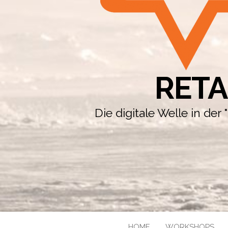
RETA
Die digitale Welle in de
HOME
WORKSHOPS